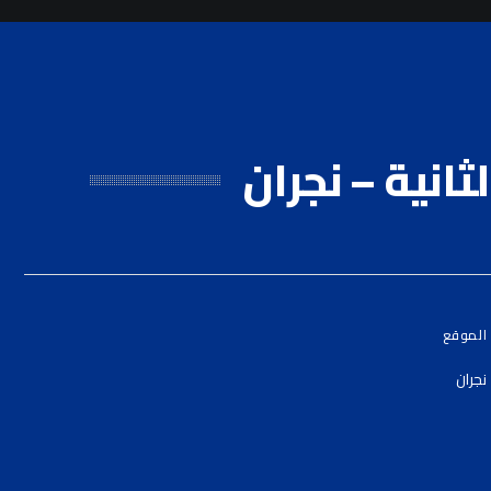
ثانية – نجران
الموقع
نجران