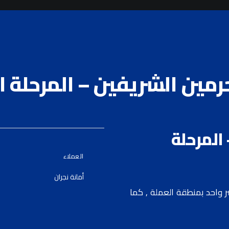
مين الشريفين – المرحلة ال
المرحلة
العملاء
أمانة نجران
ر واحد بمنطقة العملة , كما