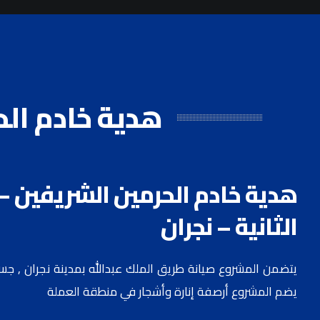
هدية خادم الحر
هدية خادم الحرمين الشريفين – 
الثانية – نجران
يتضمن المشروع صيانة طريق الملك عبدالله بمدينة نجران , جس
يضم المشروع أرصفة إنارة وأشجار في منطقة العملة