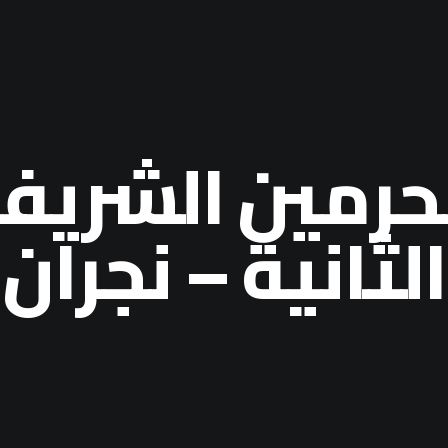
حرمين الشريفي
الثانية – نجران